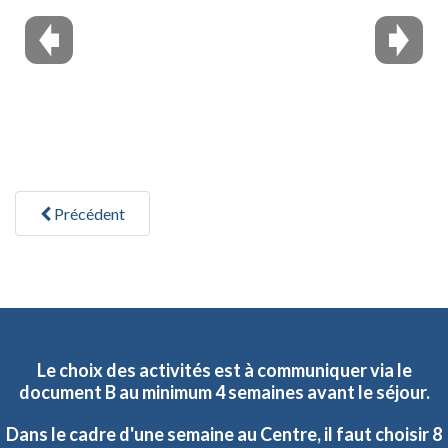
Précédent
Le
choix
des
activités
est
à
communiquer
via
le
document
B
au
minimum
4
semaines
avant
le
séjour.
Dans
le
cadre
d'une
semaine
au
Centre,
il
faut
choisir
8