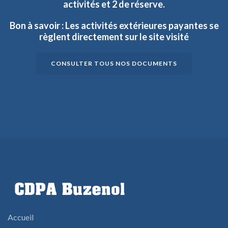
activités
et
2
de
réserve.
Bon
à
savoir
:
Les
activités
extérieures
payantes
se
règlent
directement
sur
le
site
visité
CONSULTER TOUS NOS DOCUMENTS
Accueil