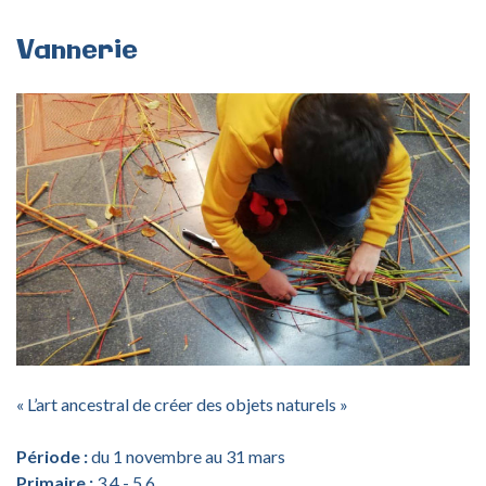
Vannerie
« L’art ancestral de créer des objets naturels »
Période :
du 1 novembre au 31 mars
Primaire :
3,4 - 5,6