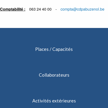
Comptabilité :
063 24 40 00 -
compta@cdpabuzenol.be
Places
/
Capacités
Collaborateurs
Activités
extérieures