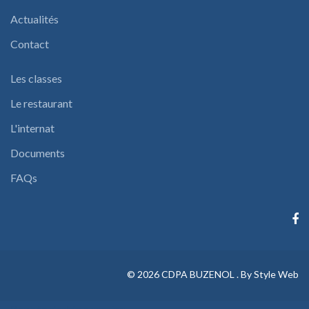
Actualités
Contact
Les classes
Le restaurant
L'internat
Documents
FAQs
©
2026
CDPA BUZENOL .
By Style Web
Back to desktop version