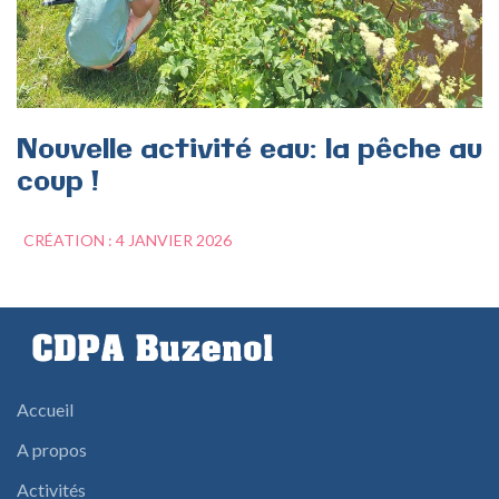
Nouvelle
activité
eau:
la
pêche
au
coup
!
CRÉATION : 4 JANVIER 2026
Accueil
A propos
Activités