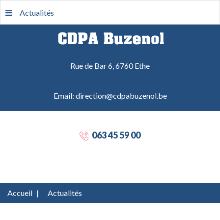
Actualités
Rue de Bar 6, 6760 Ethe
Email: direction@cdpabuzenol.be
063 45 59 00
Accueil
|
Actualités