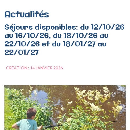
Actualités
Séjours
disponibles:
du
12/10/26
au
16/10/26,
du
18/10/26
au
22/10/26
et
du
18/01/27
au
22/01/27
CRÉATION : 14 JANVIER 2026