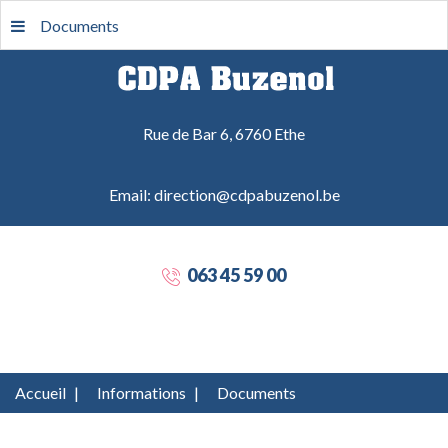
Documents
Rue de Bar 6, 6760 Ethe
Email: direction@cdpabuzenol.be
063 45 59 00
Accueil
|
Informations
|
Documents