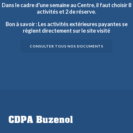
Dans
le
cadre
d'une
semaine
au
Centre,
il
faut
choisir
8
activités
et
2
de
réserve.
Bon
à
savoir
:
Les
activités
extérieures
payantes
se
règlent
directement
sur
le
site
visité
CONSULTER TOUS NOS DOCUMENTS