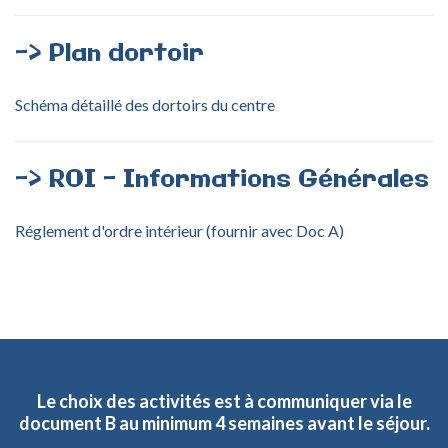
->
Plan
dortoir
Schéma détaillé des dortoirs du centre
->
ROI
-
Informations
Générales
Réglement d'ordre intérieur (fournir avec Doc A)
Le
choix
des
activités
est
à
communiquer
via
le
document
B
au
minimum
4
semaines
avant
le
séjour.